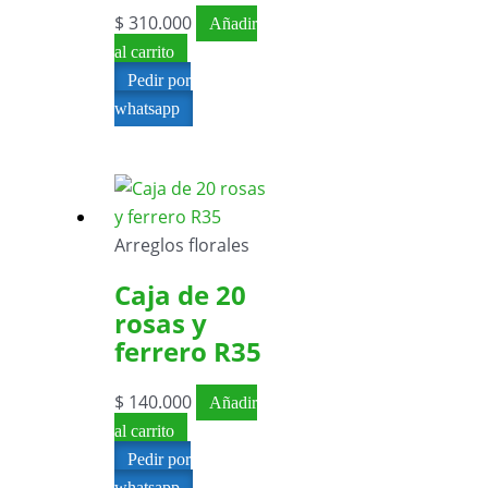
$
310.000
Añadir
al carrito
Pedir por
whatsapp
Arreglos florales
Caja de 20
rosas y
ferrero R35
$
140.000
Añadir
al carrito
Pedir por
whatsapp