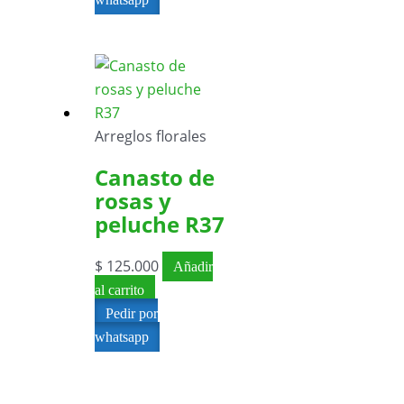
Arreglos florales
Canasto de
rosas y
peluche R37
$
125.000
Añadir
al carrito
Pedir por
whatsapp