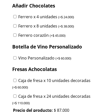
Añadir Chocolates
Ferrero x 4 unidades
(
+
$
24.000
)
Ferrero x 8 unidades
(
+
$
38.000
)
Ferrero corazón
(
+
$
45.000
)
Botella de Vino Personalizado
Vino Personalizado
(
+
$
60.000
)
Fresas Achocolatas
Caja de fresa x 10 unidades decoradas
(
+
$
60.000
)
Caja de fresa x 24 unidades decoradas
(
+
$
110.000
)
Precio del producto:
$
87.000