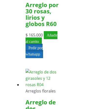
Arreglo por
30 rosas,
lirios y
globos R60
$
165.000
Añadir
al carrito
Pedir por
whatsapp
Arreglos florales
Arreglo de
dos