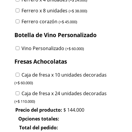
(
+
$
24.000
)
Ferrero x 8 unidades
(
+
$
38.000
)
Ferrero corazón
(
+
$
45.000
)
Botella de Vino Personalizado
Vino Personalizado
(
+
$
60.000
)
Fresas Achocolatas
Caja de fresa x 10 unidades decoradas
(
+
$
60.000
)
Caja de fresa x 24 unidades decoradas
(
+
$
110.000
)
Precio del producto:
$
144.000
Opciones totales:
Total del pedido: