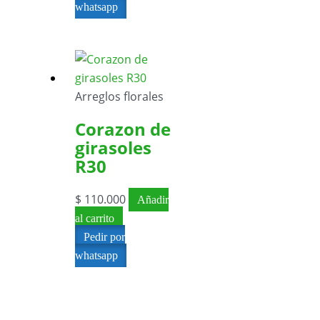
whatsapp
Arreglos florales
Corazon de
girasoles
R30
$
110.000
Añadir
al carrito
Pedir por
whatsapp