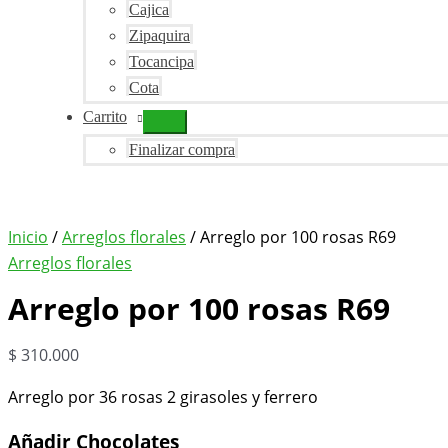
Cajica
Zipaquira
Tocancipa
Cota
Carrito
Finalizar compra
Inicio
/
Arreglos florales
/ Arreglo por 100 rosas R69
Arreglos florales
Arreglo por 100 rosas R69
$
310.000
Arreglo por 36 rosas 2 girasoles y ferrero
Añadir Chocolates