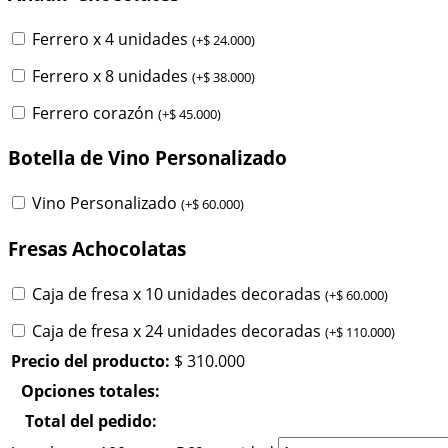
Ferrero x 4 unidades
(
+
$
24.000
)
Ferrero x 8 unidades
(
+
$
38.000
)
Ferrero corazón
(
+
$
45.000
)
Botella de Vino Personalizado
Vino Personalizado
(
+
$
60.000
)
Fresas Achocolatas
Caja de fresa x 10 unidades decoradas
(
+
$
60.000
)
Caja de fresa x 24 unidades decoradas
(
+
$
110.000
)
Precio del producto:
$
310.000
Opciones totales:
Total del pedido: