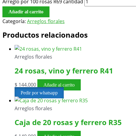
Arreglo por 100 rosas R69 cantidad
Añadir al carrito
Categoría:
Arreglos florales
Productos relacionados
Arreglos florales
24 rosas, vino y ferrero R41
$
144.000
Añadir al carrito
Pedir por whatsapp
Arreglos florales
Caja de 20 rosas y ferrero R35