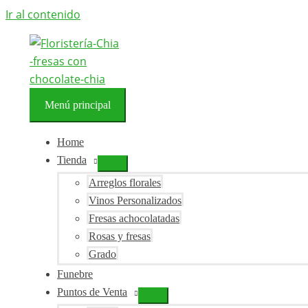
Ir al contenido
Menú principal
Home
Tienda
Arreglos florales
Vinos Personalizados
Fresas achocolatadas
Rosas y fresas
Grado
Funebre
Puntos de Venta